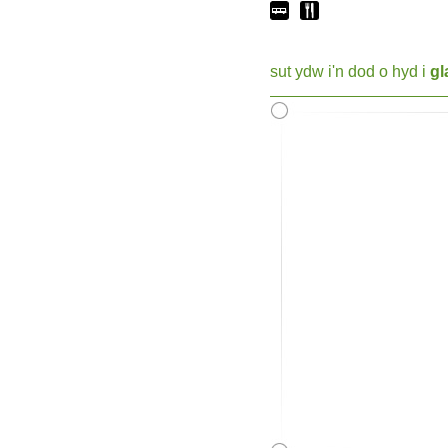
sut ydw i'n dod o hyd i
gl