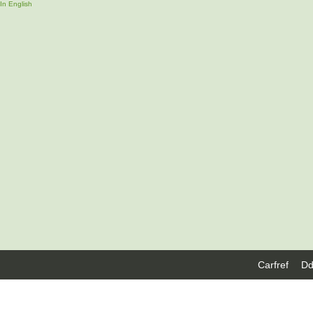
In English
Carfref
Dd