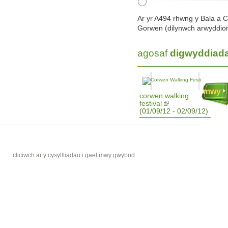
Ar yr A494 rhwng y Bala a Cho
Gorwen (dilynwch arwyddion 
agosaf
digwyddiad
mwy
corwen walking
festival
(01/09/12 - 02/09/12)
cliciwch ar y cysylltiadau i gael mwy gwybod ...