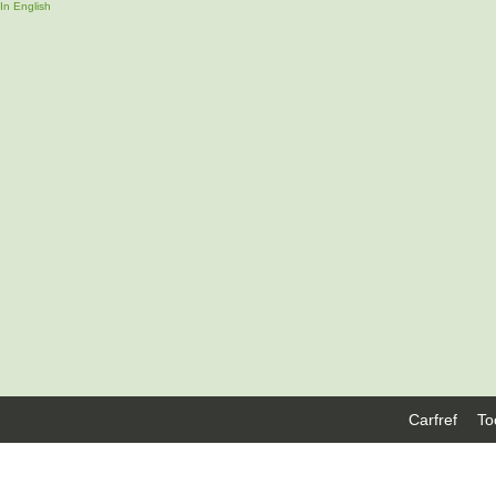
In English
Carfref
To